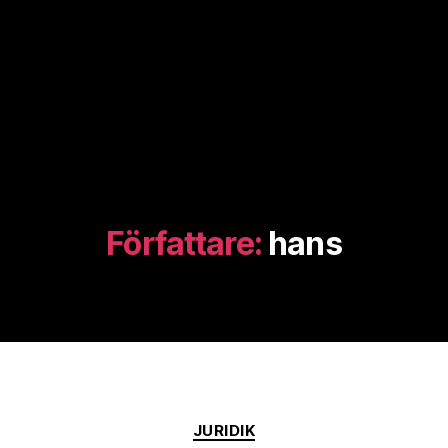
Författare:
hans
Kategorier
JURIDIK