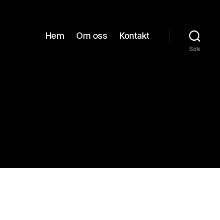
Hem
Om oss
Kontakt
Sök