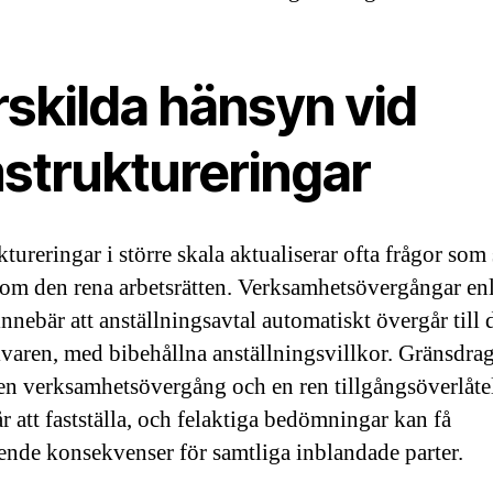
rskilda hänsyn vid
struktureringar
tureringar i större skala aktualiserar ofta frågor som 
tom den rena arbetsrätten. Verksamhetsövergångar enl
nnebär att anställningsavtal automatiskt övergår till
ivaren, med bibehållna anställningsvillkor. Gränsdr
en verksamhetsövergång och en ren tillgångsöverlåte
r att fastställa, och felaktiga bedömningar kan få
ende konsekvenser för samtliga inblandade parter.