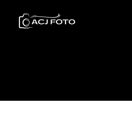
Acjfoto.se