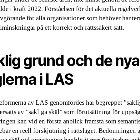
de i kraft 2022. Förståelsen för det aktuella regelver
avgörande för alla organisationer som behöver hanter
lminskningar på ett korrekt och rättssäkert sätt.
klig grund och de nya
lerna i LAS
eformerna av LAS genomfördes har begreppet ”sakli
ersatts av ”sakliga skäl” som förutsättning för uppsä
ingen kan vid en första anblick framstå som semanti
ebär en reell förskjutning i rättsläget. Bedömningen 