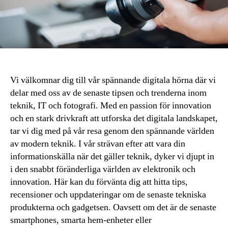
Vi välkomnar dig till vår spännande digitala hörna där vi
delar med oss av de senaste tipsen och trenderna inom
teknik, IT och fotografi. Med en passion för innovation
och en stark drivkraft att utforska det digitala landskapet,
tar vi dig med på vår resa genom den spännande världen
av modern teknik. I vår strävan efter att vara din
informationskälla när det gäller teknik, dyker vi djupt in
i den snabbt föränderliga världen av elektronik och
innovation. Här kan du förvänta dig att hitta tips,
recensioner och uppdateringar om de senaste tekniska
produkterna och gadgetsen. Oavsett om det är de senaste
smartphones, smarta hem-enheter eller