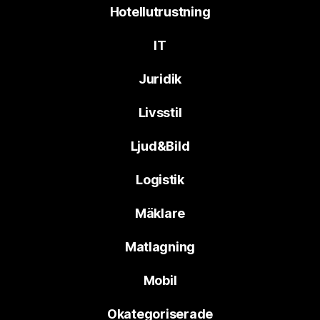
Hotellutrustning
IT
Juridik
Livsstil
Ljud&Bild
Logistik
Mäklare
Matlagning
Mobil
Okategoriserade