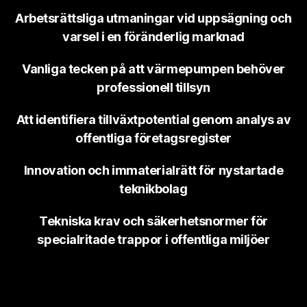
Arbetsrättsliga utmaningar vid uppsägning och
varsel i en föränderlig marknad
Vanliga tecken på att värmepumpen behöver
professionell tillsyn
Att identifiera tillväxtpotential genom analys av
offentliga företagsregister
Innovation och immaterialrätt för nystartade
teknikbolag
Tekniska krav och säkerhetsnormer för
specialritade trappor i offentliga miljöer