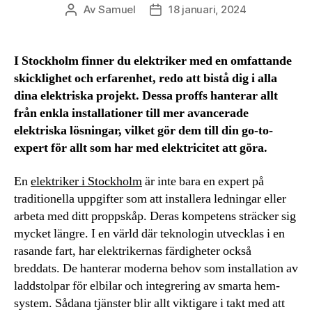
Av
Samuel
18 januari, 2024
Inläggsförfattare
Inläggsdatum
I Stockholm finner du elektriker med en omfattande
skicklighet och erfarenhet, redo att bistå dig i alla
dina elektriska projekt. Dessa proffs hanterar allt
från enkla installationer till mer avancerade
elektriska lösningar, vilket gör dem till din go-to-
expert för allt som har med elektricitet att göra.
En
elektriker i Stockholm
är inte bara en expert på
traditionella uppgifter som att installera ledningar eller
arbeta med ditt proppskåp. Deras kompetens sträcker sig
mycket längre. I en värld där teknologin utvecklas i en
rasande fart, har elektrikernas färdigheter också
breddats. De hanterar moderna behov som installation av
laddstolpar för elbilar och integrering av smarta hem-
system. Sådana tjänster blir allt viktigare i takt med att