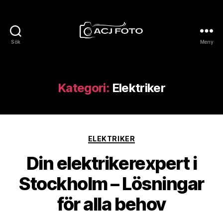
Sök
Meny
Acjfoto.se
Kategori:
Elektriker
Kategorier
ELEKTRIKER
Din elektrikerexpert i
Stockholm – Lösningar
för alla behov